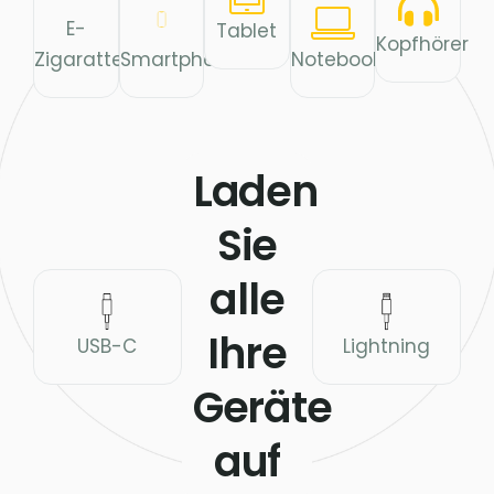
E-
Tablet
Kopfhörer
Zigaratte
Smartphone
Notebook
Laden
Sie
alle
Ihre
USB-C
Lightning
Geräte
auf