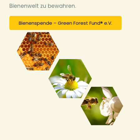
Bienenwelt zu bewahren.
Bienenspende – Green Forest Fund® e.V.