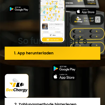
So funktioniert´s
1. App herunterladen
2. Zahlungsmethode hinterlegen